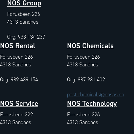
NOS Group
Forusbeen 226
4313 Sandnes
Org: 933 134 237
NOS Rental
NOS Chemicals
Forusbeen 226
Forusbeen 226
4313 Sandnes
4313 Sandnes
Org: 989 439 154
Org: 887 931 402
post.chemicals@nosas.no
NOS Service
NOS Technology
Forusbeen 222
Forusbeen 226
4313 Sandnes
4313 Sandnes