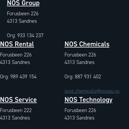
NOS Group
Forusbeen 226
4313 Sandnes
Org: 933 134 237
NOS Rental
NOS Chemicals
Forusbeen 226
Forusbeen 226
4313 Sandnes
4313 Sandnes
Org: 989 439 154
Org: 887 931 402
post.chemicals@nosas.no
NOS Service
NOS Technology
Forusbeen 222
Forusbeen 226
4313 Sandnes
4313 Sandnes