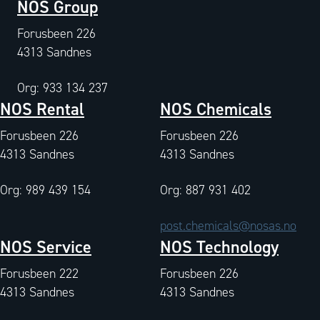
NOS Group
Forusbeen 226
4313 Sandnes
Org: 933 134 237
NOS Rental
NOS Chemicals
Forusbeen 226
Forusbeen 226
4313 Sandnes
4313 Sandnes
Org: 989 439 154
Org: 887 931 402
post.chemicals@nosas.no
NOS Service
NOS Technology
Forusbeen 222
Forusbeen 226
4313 Sandnes
4313 Sandnes