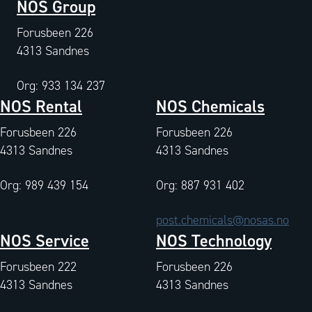
NOS Group
Forusbeen 226
4313 Sandnes
Org: 933 134 237
NOS Rental
NOS Chemicals
Forusbeen 226
Forusbeen 226
4313 Sandnes
4313 Sandnes
Org: 989 439 154
Org: 887 931 402
post.chemicals@nosas.no
NOS Service
NOS Technology
Forusbeen 222
Forusbeen 226
4313 Sandnes
4313 Sandnes