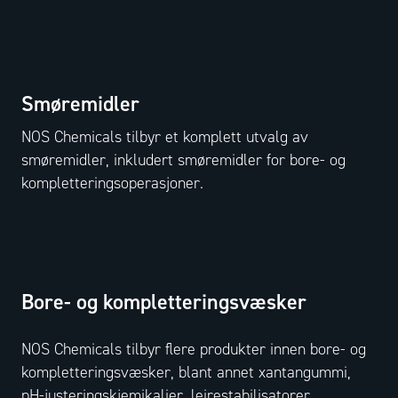
Smøremidler
NOS Chemicals tilbyr et komplett utvalg av
smøremidler, inkludert smøremidler for bore- og
kompletteringsoperasjoner.
Bore- og kompletteringsvæsker
NOS Chemicals tilbyr flere produkter innen bore- og
kompletteringsvæsker, blant annet xantangummi,
pH-justeringskjemikalier, leirestabilisatorer,