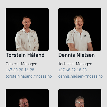
Torstein Håland
Dennis Nielsen
General Manager
Technical Manager
+47 40 20 14 28
+47 48 92 18 38
torstein.haland@nosas.no
dennis.nielsen@nosas.no