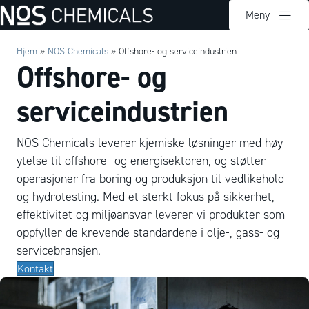
Meny
Hjem
»
NOS Chemicals
»
Offshore- og serviceindustrien
Offshore- og
serviceindustrien
NOS Chemicals leverer kjemiske løsninger med høy
ytelse til offshore- og energisektoren, og støtter
operasjoner fra boring og produksjon til vedlikehold
og hydrotesting. Med et sterkt fokus på sikkerhet,
effektivitet og miljøansvar leverer vi produkter som
oppfyller de krevende standardene i olje-, gass- og
servicebransjen.
Kontakt