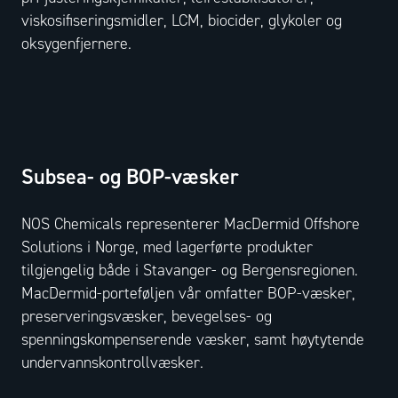
viskosifiseringsmidler, LCM, biocider, glykoler og
oksygenfjernere.
Subsea- og BOP-væsker
NOS Chemicals representerer MacDermid Offshore
Solutions i Norge, med lagerførte produkter
tilgjengelig både i Stavanger- og Bergensregionen.
MacDermid-porteføljen vår omfatter BOP-væsker,
preserveringsvæsker, bevegelses- og
spenningskompenserende væsker, samt høytytende
undervannskontrollvæsker.