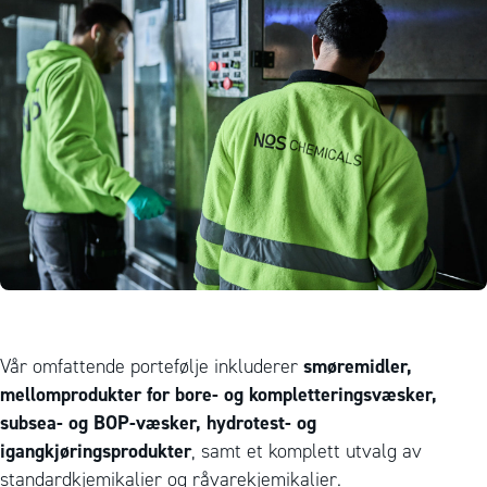
smøremidler,
Vår omfattende portefølje inkluderer
mellomprodukter for bore- og kompletteringsvæsker,
subsea- og BOP-væsker, hydrotest- og
igangkjøringsprodukter
, samt et komplett utvalg av
standardkjemikalier og råvarekjemikalier.