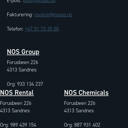
E-post:
post@nosas.no
Fakturering:
invoice@nosas.no
Telefon:
+47 51 73 30 00
NOS Group
Forusbeen 226
4313 Sandnes
Org: 933 134 237
NOS Rental
NOS Chemicals
Forusbeen 226
Forusbeen 226
4313 Sandnes
4313 Sandnes
Org: 989 439 154
Org: 887 931 402