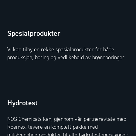
Spesialprodukter
Vi kan tilby en rekke spesialprodukter for både
produksjon, boring og vedlikehold av brønnboringer.
Hydrotest
NOS Chemicals kan, gjennom vår partneravtale med
Roemex, levere en komplett pakke med
miljøvennlige produkter til alle hydrotestoperasjoner,