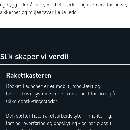
og bygget for å vare, med et sterkt engasjement for helse,
sikkerhet og miljøansvar i alle ledd.
Slik skaper vi verdi!
Rakettkasteren
Rocket Launcher er et mobilt, modulært og
helelektrisk system som er konstruert for bruk på
ulike oppskytingssteder.
Den støtter hele rakettarbeidsflyten - montering,
lasting, overføring og oppskyting - og har plass til