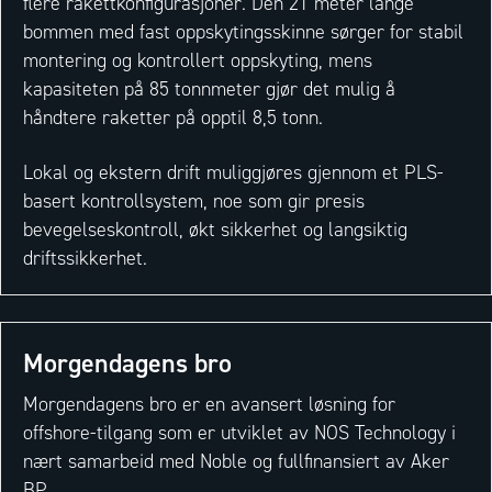
flere rakettkonfigurasjoner. Den 21 meter lange
bommen med fast oppskytingsskinne sørger for stabil
montering og kontrollert oppskyting, mens
kapasiteten på 85 tonnmeter gjør det mulig å
håndtere raketter på opptil 8,5 tonn.
Lokal og ekstern drift muliggjøres gjennom et PLS-
basert kontrollsystem, noe som gir presis
bevegelseskontroll, økt sikkerhet og langsiktig
driftssikkerhet.
Morgendagens bro
Morgendagens bro er en avansert løsning for
offshore-tilgang som er utviklet av NOS Technology i
nært samarbeid med Noble og fullfinansiert av Aker
BP.