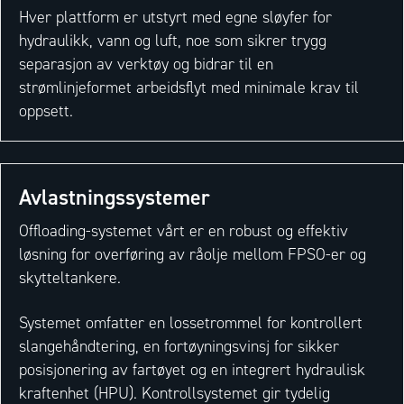
Hver plattform er utstyrt med egne sløyfer for
hydraulikk, vann og luft, noe som sikrer trygg
separasjon av verktøy og bidrar til en
strømlinjeformet arbeidsflyt med minimale krav til
oppsett.
Avlastningssystemer
Offloading-systemet vårt er en robust og effektiv
løsning for overføring av råolje mellom FPSO-er og
skytteltankere.
Systemet omfatter en lossetrommel for kontrollert
slangehåndtering, en fortøyningsvinsj for sikker
posisjonering av fartøyet og en integrert hydraulisk
kraftenhet (HPU). Kontrollsystemet gir tydelig