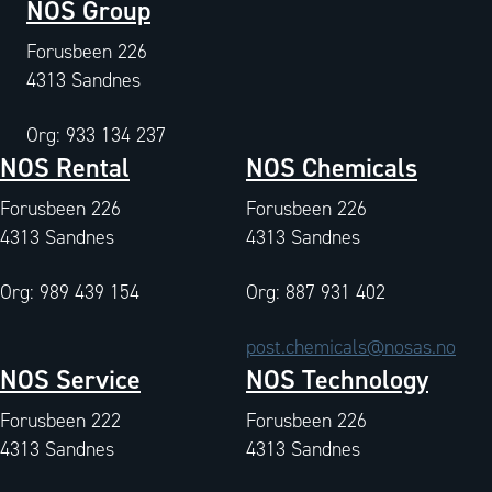
NOS Group
Forusbeen 226
4313 Sandnes
Org: 933 134 237
NOS Rental
NOS Chemicals
Forusbeen 226
Forusbeen 226
4313 Sandnes
4313 Sandnes
Org: 989 439 154
Org: 887 931 402
post.chemicals@nosas.no
NOS Service
NOS Technology
Forusbeen 222
Forusbeen 226
4313 Sandnes
4313 Sandnes