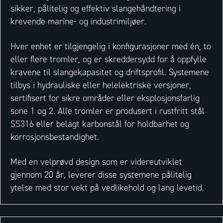
sikker, pålitelig og effektiv slangehåndtering i
krevende marine- og industrimiljøer.
Hver enhet er tilgjengelig i konfigurasjoner med én, to
eller flere tromler, og er skreddersydd for å oppfylle
kravene til slangekapasitet og driftsprofil. Systemene
tilbys i hydrauliske eller helelektriske versjoner,
sertifisert for sikre områder eller eksplosjonsfarlig
sone 1 og 2. Alle tromler er produsert i rustfritt stål
SS316 eller belagt karbonstål for holdbarhet og
korrosjonsbestandighet.
Med en velprøvd design som er videreutviklet
gjennom 20 år, leverer disse systemene pålitelig
ytelse med stor vekt på vedlikehold og lang levetid.