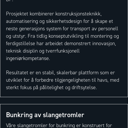
Prosjektet kombinerer konstruksjonsteknikk,
automatisering og sikkerhetsdesign for å skape et
neste generasjons system for transport av personell
og utstyr. Fra tidlig konseptutvikling til montering og
ferdigstillelse har arbeidet demonstrert innovasjon,
teknisk disiplin og tverrfunksjonell
ingeniørkompetanse.
Resultatet er en stabil, skalerbar plattform som er
utviklet for å forbedre tilgjengeligheten til havs, med
sterkt fokus på pålitelighet og driftsytelse.
Bunkring av slangetromler
Våre slangetromler for bunkring er konstruert for