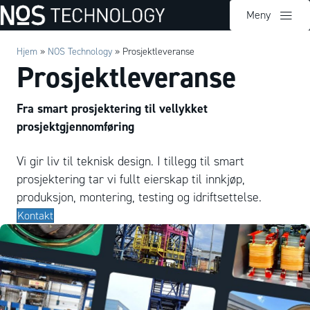
Meny
Hjem
»
NOS Technology
»
Prosjektleveranse
Prosjektleveranse
Fra smart prosjektering til vellykket
prosjektgjennomføring
Vi gir liv til teknisk design. I tillegg til smart
prosjektering tar vi fullt eierskap til innkjøp,
produksjon, montering, testing og idriftsettelse.
Kontakt