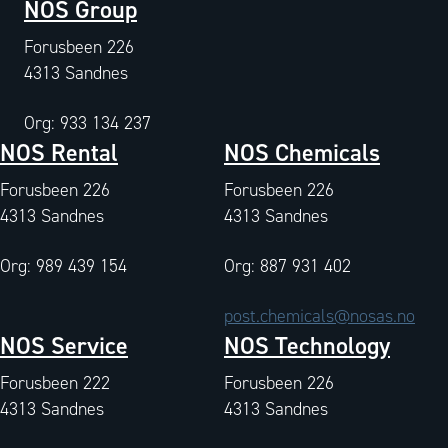
NOS Group
Forusbeen 226
4313 Sandnes
Org: 933 134 237
NOS Rental
NOS Chemicals
Forusbeen 226
Forusbeen 226
4313 Sandnes
4313 Sandnes
Org: 989 439 154
Org: 887 931 402
post.chemicals@nosas.no
NOS Service
NOS Technology
Forusbeen 222
Forusbeen 226
4313 Sandnes
4313 Sandnes