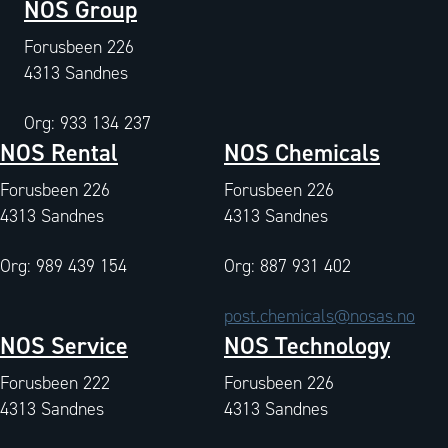
NOS Group
Forusbeen 226
4313 Sandnes
Org: 933 134 237
NOS Rental
NOS Chemicals
Forusbeen 226
Forusbeen 226
4313 Sandnes
4313 Sandnes
Org: 989 439 154
Org: 887 931 402
post.chemicals@nosas.no
NOS Service
NOS Technology
Forusbeen 222
Forusbeen 226
4313 Sandnes
4313 Sandnes