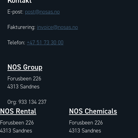
Kontakt
E-post:
post@nosas.no
Fakturering:
invoice@nosas.no
Telefon:
+47 51 73 30 00
NOS Group
Forusbeen 226
4313 Sandnes
Org: 933 134 237
NOS Rental
NOS Chemicals
Forusbeen 226
Forusbeen 226
4313 Sandnes
4313 Sandnes