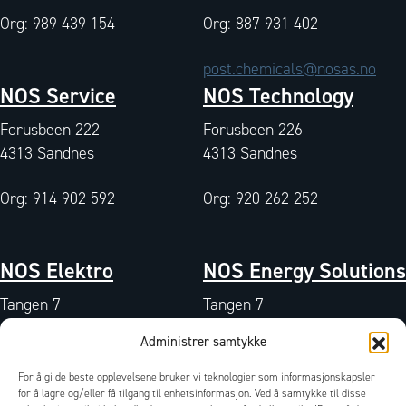
Org: 989 439 154
Org: 887 931 402
post.chemicals@nosas.no
NOS Service
NOS Technology
Forusbeen 222
Forusbeen 226
4313 Sandnes
4313 Sandnes
Org: 914 902 592
Org: 920 262 252
NOS Elektro
NOS Energy Solutions
Tangen 7
Tangen 7
4072 Randaberg
4072 Randaberg
Administrer samtykke
Org: 933 004 511
Org: 827 042 102
For å gi de beste opplevelsene bruker vi teknologier som informasjonskapsler
QA-miljø
/
Sertifikater
/
Dokumenter
/
for å lagre og/eller få tilgang til enhetsinformasjon. Ved å samtykke til disse