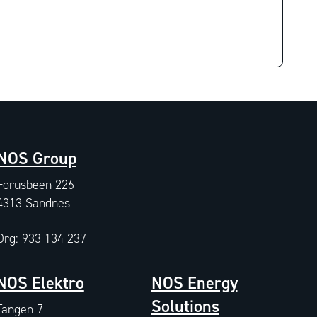
NOS Group
Forusbeen 226
4313 Sandnes
Org: 933 134 237
NOS Elektro
NOS Energy
Solutions
Tangen 7