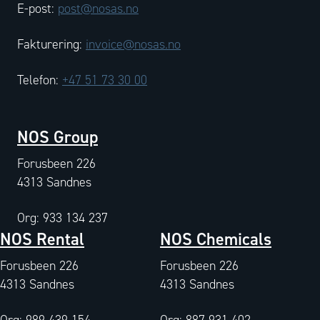
E-post:
post@nosas.no
Fakturering:
invoice@nosas.no
Telefon:
+47 51 73 30 00
NOS Group
Forusbeen 226
4313 Sandnes
Org: 933 134 237
NOS Rental
NOS Chemicals
Forusbeen 226
Forusbeen 226
4313 Sandnes
4313 Sandnes
Org: 989 439 154
Org: 887 931 402