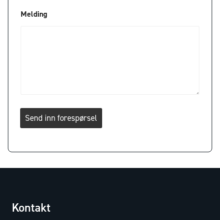
Melding
Send inn forespørsel
Kontakt