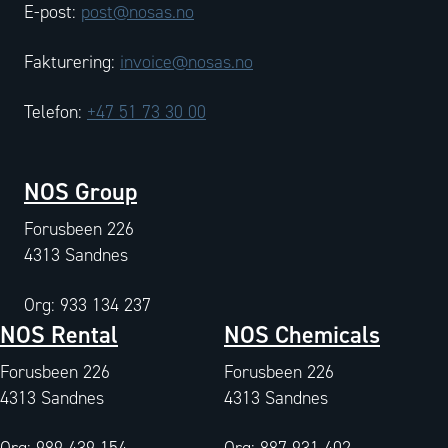
E-post:
post@nosas.no
Fakturering:
invoice@nosas.no
Telefon:
+47 51 73 30 00
NOS Group
Forusbeen 226
4313 Sandnes
Org: 933 134 237
NOS Rental
NOS Chemicals
Forusbeen 226
Forusbeen 226
4313 Sandnes
4313 Sandnes
Org: 989 439 154
Org: 887 931 402