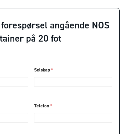
 forespørsel angående NOS
ainer på 20 fot
Selskap
*
Telefon
*