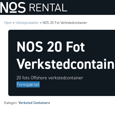
Hjem
»
Utleieprodukter
»
NOS 20 Fot Verkstedcontainer
NOS 20 Fot
Verkstedcontain
20 fots Offshore verkstedcontainer
Forespørsel
Verksted Containere
Kategori: