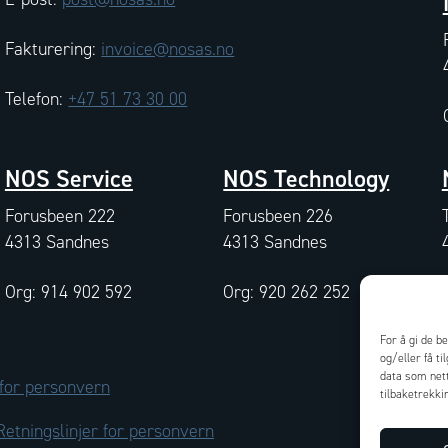
Fakturering:
invoice@nosas.no
Telefon:
+47 51 73 30 00
NOS Service
NOS Technology
Forusbeen 222
Forusbeen 226
4313 Sandnes
4313 Sandnes
Org: 914 902 592
Org: 920 262 252
For å gi de b
og/eller få t
data som nett
 for personvern
tilbaketrekki
Retningslinjer for personvern