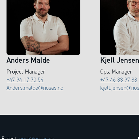
Anders Malde
Kjell Jense
Project Manager
Ops. Manager
+47 94 17 70 54
+47 46 83 97 88
Anders.malde@nosas.no
kjell.jensen@no
E-post:
post@nosas.no