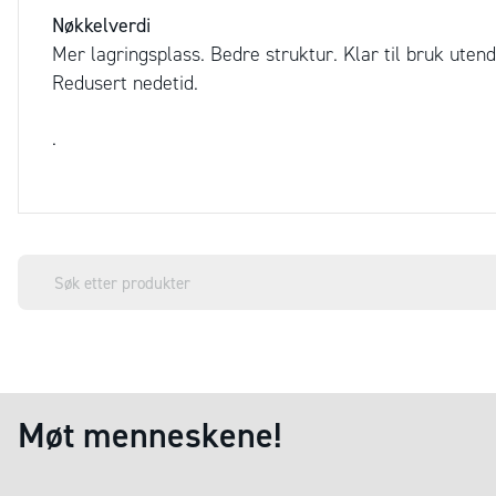
Nøkkelverdi
Mer lagringsplass. Bedre struktur. Klar til bruk ute
Redusert nedetid.
.
Møt menneskene!