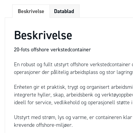
Beskrivelse
Datablad
Beskrivelse
20-fots offshore verkstedcontainer
En robust og fullt utstyrt offshore verkstedcontainer 
operasjoner der pålitelig arbeidsplass og stor lagrin
Enheten gir et praktisk, trygt og organisert arbeidsmi
integrerte hyller, skap, arbeidsbenk og verktøyoppbe
ideell for service, vedlikehold og operasjonell støtte i 
Utstyrt med strøm, lys og varme, er containeren klar f
krevende offshore-miljøer.