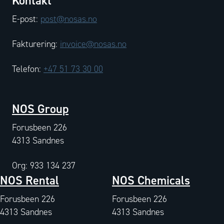
Kontakt
E-post:
post@nosas.no
Fakturering:
invoice@nosas.no
Telefon:
+47 51 73 30 00
NOS Group
Forusbeen 226
4313 Sandnes
Org: 933 134 237
NOS Rental
NOS Chemicals
Forusbeen 226
Forusbeen 226
4313 Sandnes
4313 Sandnes