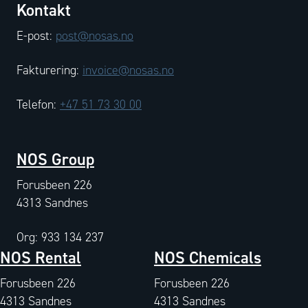
Kontakt
E-post:
post@nosas.no
Fakturering:
invoice@nosas.no
Telefon:
+47 51 73 30 00
NOS Group
Forusbeen 226
4313 Sandnes
Org: 933 134 237
NOS Rental
NOS Chemicals
Forusbeen 226
Forusbeen 226
4313 Sandnes
4313 Sandnes