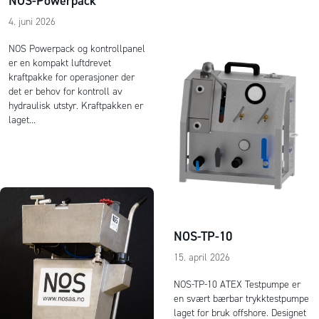
NOS-Powerpack
4. juni 2026
NOS Powerpack og kontrollpanel
er en kompakt luftdrevet
kraftpakke for operasjoner der
det er behov for kontroll av
hydraulisk utstyr. Kraftpakken er
laget...
NOS-TP-10
15. april 2026
NOS-TP-10 ATEX Testpumpe er
en svært bærbar trykktestpumpe
laget for bruk offshore. Designet