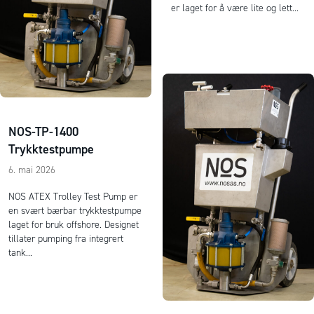
er laget for å være lite og lett...
NOS-TP-1400
Trykktestpumpe
6. mai 2026
NOS ATEX Trolley Test Pump er
en svært bærbar trykktestpumpe
laget for bruk offshore. Designet
tillater pumping fra integrert
tank...