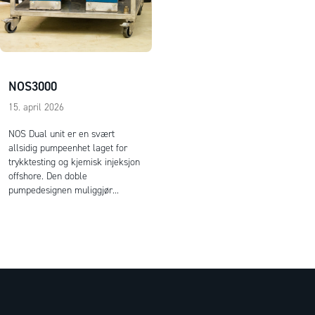
NOS3000
15. april 2026
NOS Dual unit er en svært
allsidig pumpeenhet laget for
trykktesting og kjemisk injeksjon
offshore. Den doble
pumpedesignen muliggjør...