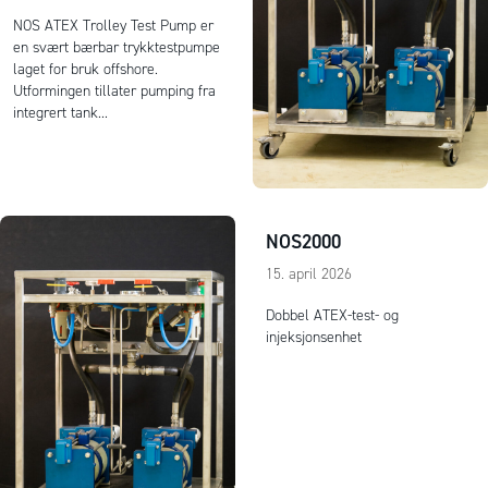
NOS ATEX Trolley Test Pump er
en svært bærbar trykktestpumpe
laget for bruk offshore.
Utformingen tillater pumping fra
integrert tank...
NOS2000
15. april 2026
Dobbel ATEX-test- og
injeksjonsenhet