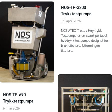
NOS-TP-3200
Trykktestpumpe
15. april 2026
NOS ATEX Trolley Høy-trykk
Testpumpe er en svært portabel
høy-trykk testpumpe designet for
bruk offshore. Utformingen
tillater...
NOS-TP-690
Trykktestpumpe
6. mai 2026