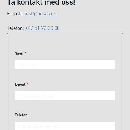
Ta kontakt med oss!
E-post:
post@nosas.no
Telefon:
+47 51 73 30 00
Navn
*
E-post
*
Telefon