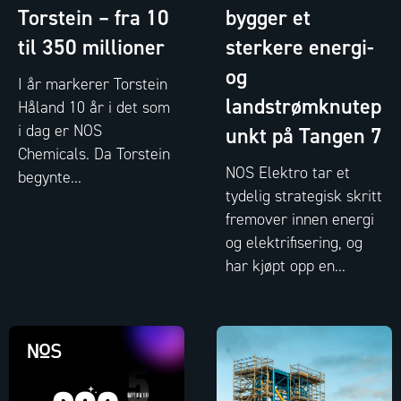
Torstein – fra 10
bygger et
til 350 millioner
sterkere energi-
og
I år markerer Torstein
landstrømknutep
Håland 10 år i det som
i dag er NOS
unkt på Tangen 7
Chemicals. Da Torstein
NOS Elektro tar et
begynte...
tydelig strategisk skritt
fremover innen energi
og elektrifisering, og
har kjøpt opp en...