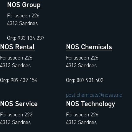
NOS Group
Forusbeen 226
4313 Sandnes
Org: 933 134 237
NOS Rental
NOS Chemicals
Forusbeen 226
Forusbeen 226
4313 Sandnes
4313 Sandnes
Org: 989 439 154
Org: 887 931 402
post.chemicals@nosas.no
NOS Service
NOS Technology
Forusbeen 222
Forusbeen 226
4313 Sandnes
4313 Sandnes