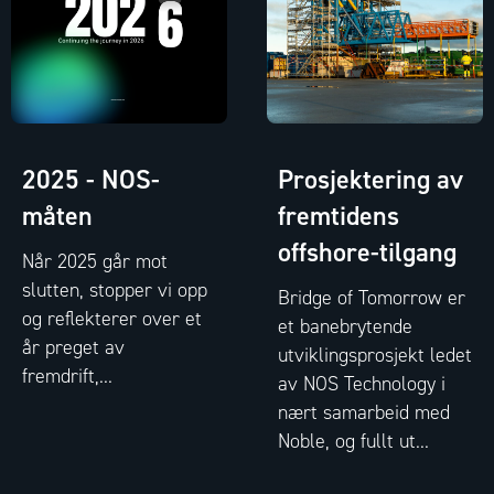
2025 - NOS-
Prosjektering av
måten
fremtidens
offshore-tilgang
Når 2025 går mot
slutten, stopper vi opp
Bridge of Tomorrow er
og reflekterer over et
et banebrytende
år preget av
utviklingsprosjekt ledet
fremdrift,...
av NOS Technology i
nært samarbeid med
Noble, og fullt ut...