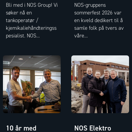
Bli med i NOS Group! Vi
NOS-gruppens
søker nå en
sommerfest 2026 var
tankoperatør /
en kveld dedikert til å
kjemikaliehåndteringss
samle folk på tvers av
pesialist. NOS...
våre...
10 år med
NOS Elektro