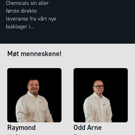
Chemicals sin aller
første direkte
leveranse fra vårt nye
bulklager i...
Møt menneskene!
Raymond
Odd Arne