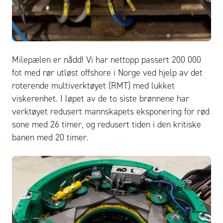
Milepælen er nådd! Vi har nettopp passert 200 000
fot med rør utløst offshore i Norge ved hjelp av det
roterende multiverktøyet (RMT) med lukket
viskerenhet. I løpet av de to siste brønnene har
verktøyet redusert mannskapets eksponering for rød
sone med 26 timer, og redusert tiden i den kritiske
banen med 20 timer.