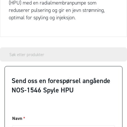
(HPU) med en radialmembranpumpe som
reduserer pulsering og gir en jevn strømning,
optimal for spyling og injeksjon.
Send oss en forespørsel angående
NOS-1546 Spyle HPU
*
Navn
*
*
*