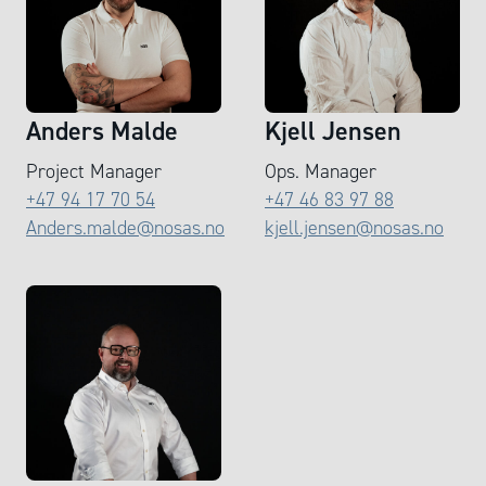
Anders Malde
Kjell Jensen
Project Manager
Ops. Manager
+47 94 17 70 54
+47 46 83 97 88
Anders.malde@nosas.no
kjell.jensen@nosas.no