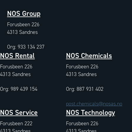
NOS Group
Forusbeen 226
4313 Sandnes
Org: 933 134 237
NOS Rental
NOS Chemicals
Forusbeen 226
Forusbeen 226
4313 Sandnes
4313 Sandnes
Org: 989 439 154
Org: 887 931 402
post.chemicals@nosas.no
NOS Service
NOS Technology
Forusbeen 222
Forusbeen 226
4313 Sandnes
4313 Sandnes