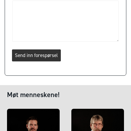
Send inn forespørsel
Møt menneskene!