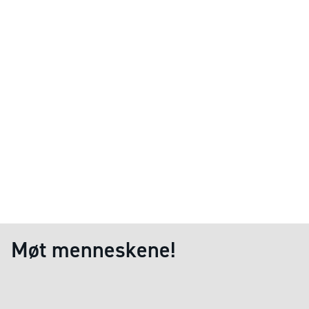
Møt menneskene!