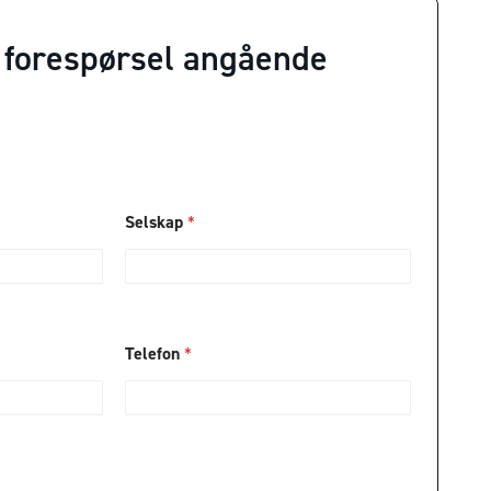
 forespørsel angående
Selskap
*
Telefon
*