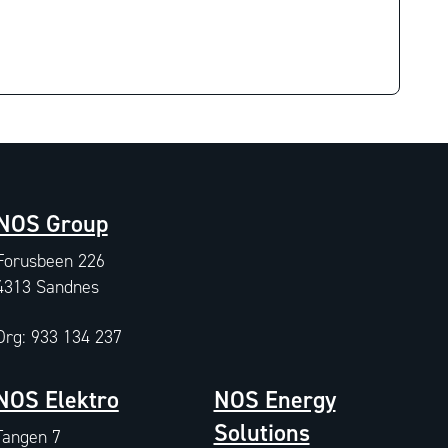
NOS Group
Forusbeen 226
4313 Sandnes
Org: 933 134 237
NOS Elektro
NOS Energy
Solutions
Tangen 7