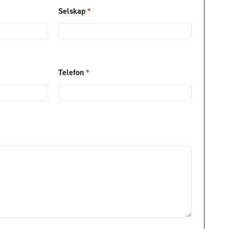
Selskap
*
Telefon
*