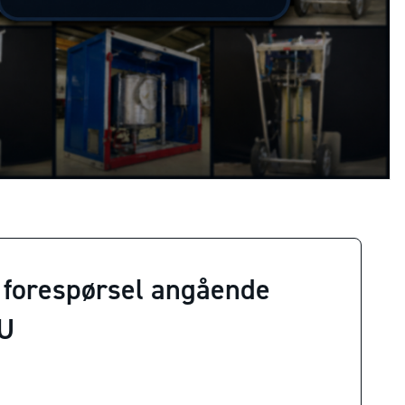
 forespørsel angående
U