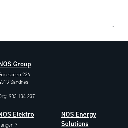
NOS Group
Forusbeen 226
4313 Sandnes
Org: 933 134 237
NOS Elektro
NOS Energy
Solutions
Tangen 7