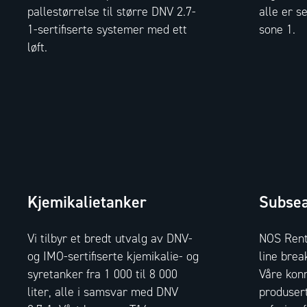
pallestørrelse til større DNV 2.7-
alle er se
1-sertifiserte systemer med ett
sone 1.
løft.
Kjemikalietanker
Subsea
Vi tilbyr et bredt utvalg av DNV-
NOS Renta
og IMO-sertifiserte kjemikalie- og
line bre
syretanker fra 1 000 til 8 000
Våre kon
liter, alle i samsvar med DNV
produser