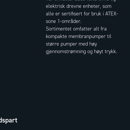
elektrisk drevne enheter, som
alle er sertifisert for bruk i ATEX-
sone 1-områder.
Sortimentet omfatter alt fra
kompakte membranpumper til
større pumper med høy
gjennomstrømning og høyt trykk.
dspart