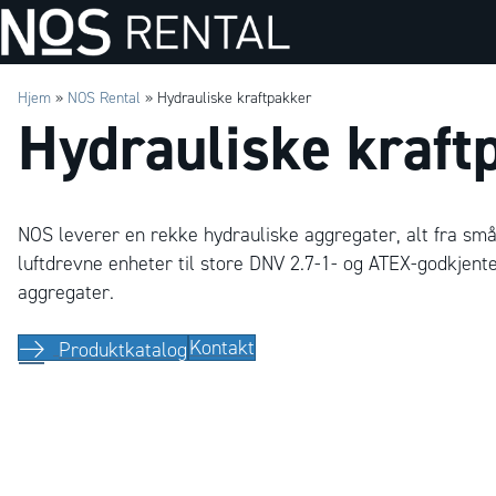
Hjem
»
NOS Rental
»
Hydrauliske kraftpakker
Hydrauliske kraft
NOS leverer en rekke hydrauliske aggregater, alt fra sm
luftdrevne enheter til store DNV 2.7-1- og ATEX-godkjent
aggregater.
Kontakt
Produktkatalog