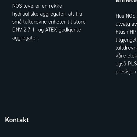
NOS leverer en rekke
hydrauliske aggregater, alt fra
Hos NOS R
små luftdrevne enheter til store
utvalg a
DNV 2.7-1- og ATEX-godkjente
Flush HP
aggregater.
tilgjenge
luftdrevn
våre elek
også PLS
presisjon 
Kontakt