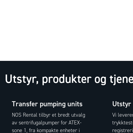
Utstyr, produkter og tjene
Transfer pumping units
Utstyr
NOS Rental tilbyr et bredt utvalg
Vi levere
av sentrifugalpumper for ATEX-
trykktest
sone 1, fra kompakte enheter i
registrer